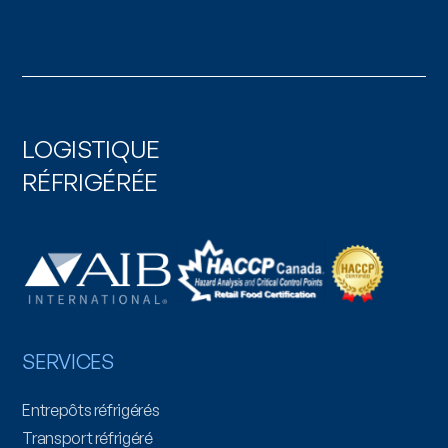
info@tas-refrig.com
604-541-1226
info@tas-refrig.com
LOGISTIQUE
RÉFRIGÉRÉE
SERVICES
Entrepôts réfrigérés
Transport réfrigéré